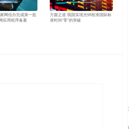
国家网信办完成第一批
方圆之道 我国实现光钟校准国际标
网应用程序备案
准时间“零”的突破