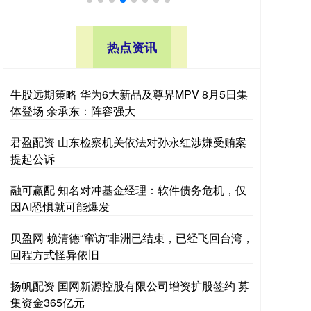
热点资讯
牛股远期策略 华为6大新品及尊界MPV 8月5日集
体登场 余承东：阵容强大
君盈配资 山东检察机关依法对孙永红涉嫌受贿案
提起公诉
融可赢配 知名对冲基金经理：软件债务危机，仅
因AI恐惧就可能爆发
贝盈网 赖清德“窜访”非洲已结束，已经飞回台湾，
回程方式怪异依旧
扬帆配资 国网新源控股有限公司增资扩股签约 募
集资金365亿元