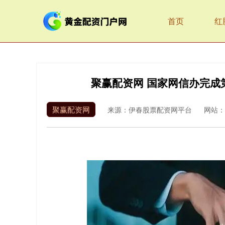
首页
红
聚赢配资网 国家网信办完成
聚赢配资网
来源：伊春股票配资网平台
网站：