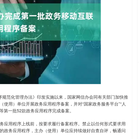
沪深300
4694.44
.42%
43.13
0.93%
规范化管理办法》印发实施以来，国家网信办会同有关部门加快推
（使用）单位开展政务应用程序备案，并对“国家政务服务平台”“人
政通”等第一批52款政务应用程序完成备案。
应用程序上线前，按要求履行备案程序。禁止以任何形式要求用
的政务应用程序，主办（使用）单位应持续做好自查自评，畅通问