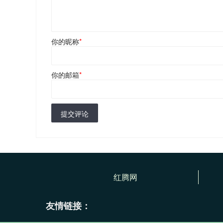
你的昵称
*
你的邮箱
*
提交评论
红腾网
友情链接：