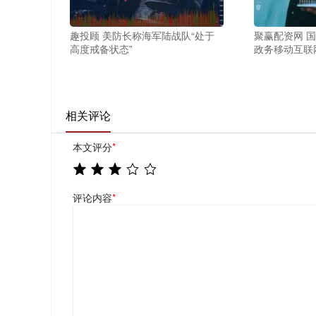
趣投顾 美防长称海军陆战队“处于
聚赢配资网 
高度戒备状态”
政务移动互联
相关评论
本文评分
*
评论内容
*