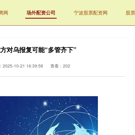
腾网
场外配资公司
宁波股票配资网
股
俄方对乌报复可能“多管齐下”
025-10-21 16:39:58
查看：202