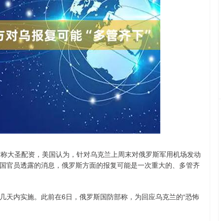
沪深300
4651.31
.24%
-6.85
-0.15%
称大圣配资，美国认为，针对乌克兰上周末对俄罗斯军用机场发动
国官员透露的消息，俄罗斯方面的报复可能是一次重大的、多管齐
天内实施。此前在6日，俄罗斯国防部称，为回应乌克兰的“恐怖