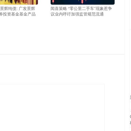
景辉纯债: 广发景辉
闻喜策略 “零公里二手车”现象惹争
券投资基金基金产品
议业内呼吁加强监管规范流通