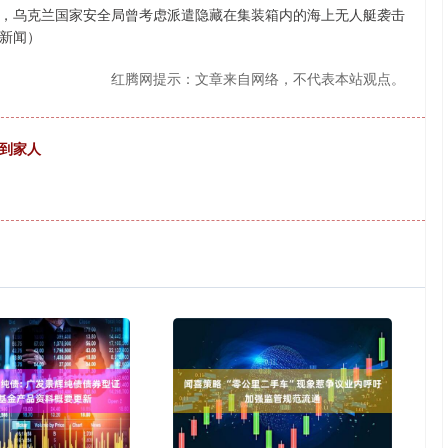
乌克兰国家安全局曾考虑派遣隐藏在集装箱内的海上无人艇袭击
新闻）
红腾网提示：文章来自网络，不代表本站观点。
找到家人