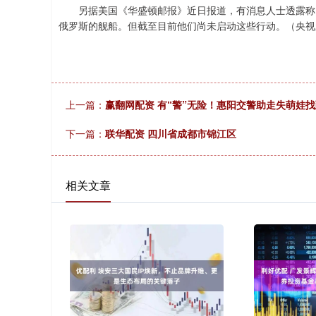
另据美国《华盛顿邮报》近日报道，有消息人士透露称，
俄罗斯的舰船。但截至目前他们尚未启动这些行动。（央视
上一篇：
赢翻网配资 有“警”无险！惠阳交警助走失萌娃
下一篇：
联华配资 四川省成都市锦江区
相关文章