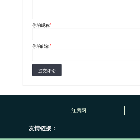
你的昵称
*
你的邮箱
*
提交评论
红腾网
友情链接：