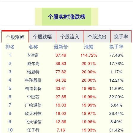
个股实时涨跌榜
个股跌幅
个股流入
个股流出
换手率
个股涨幅
排名
名称
最新价
涨幅
换手率
1
N津富
37.49
114.72%
77.46%
2
威尔高
39.83
20.01%
17.76%
3
锴威特
77.82
20.00%
1.17%
4
科翔股份
64.32
20.00%
12.21%
5
蜀道装备
33.61
19.99%
11.69%
6
中巨芯
27.85
19.99%
32.20%
7
广哈通信
19.03
19.99%
5.84%
8
欣天科技
18.02
19.97%
28.44%
9
飞天诚信
12.56
19.96%
8.49%
10
任子行
7.16
19.93%
31.42%