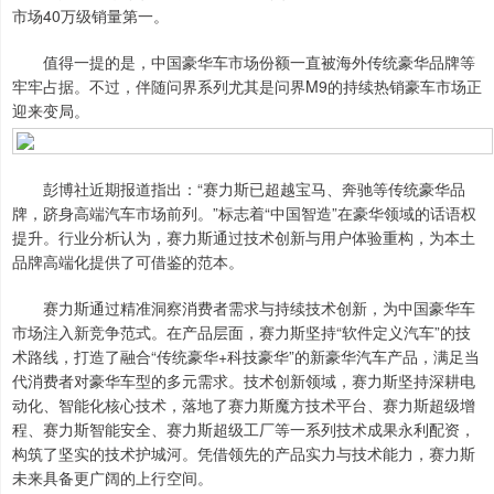
市场40万级销量第一。
值得一提的是，中国豪华车市场份额一直被海外传统豪华品牌等
牢牢占据。不过，伴随问界系列尤其是问界M9的持续热销豪车市场正
迎来变局。
彭博社近期报道指出：“赛力斯已超越宝马、奔驰等传统豪华品
牌，跻身高端汽车市场前列。”标志着“中国智造”在豪华领域的话语权
提升。行业分析认为，赛力斯通过技术创新与用户体验重构，为本土
品牌高端化提供了可借鉴的范本。
赛力斯通过精准洞察消费者需求与持续技术创新，为中国豪华车
市场注入新竞争范式。在产品层面，赛力斯坚持“软件定义汽车”的技
术路线，打造了融合“传统豪华+科技豪华”的新豪华汽车产品，满足当
代消费者对豪华车型的多元需求。技术创新领域，赛力斯坚持深耕电
动化、智能化核心技术，落地了赛力斯魔方技术平台、赛力斯超级增
程、赛力斯智能安全、赛力斯超级工厂等一系列技术成果永利配资，
构筑了坚实的技术护城河。凭借领先的产品实力与技术能力，赛力斯
未来具备更广阔的上行空间。