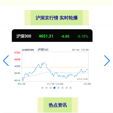
沪深京行情 实时轮播
北证50
1122.88
3.42
0.30%
热点资讯