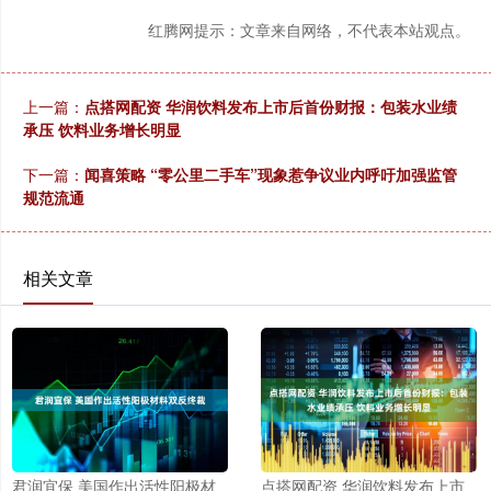
红腾网提示：文章来自网络，不代表本站观点。
上一篇：
点搭网配资 华润饮料发布上市后首份财报：包装水业绩
承压 饮料业务增长明显
下一篇：
闻喜策略 “零公里二手车”现象惹争议业内呼吁加强监管
规范流通
相关文章
君润宜保 美国作出活性阳极材
点搭网配资 华润饮料发布上市