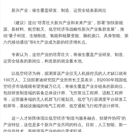
新兴产业：催生覆盖研发、制造、运营全链条新岗位
《建议》提出“培育壮大新兴产业和未来产业”，部署“加快新能
源、新材料、航空航天、低空经济等战略性新兴产业集群发展”，推
动“量子科技、生物制造、氢能和核聚变能、脑机接口、具身智能、第
六代移动通信”等6大产业成为新的经济增长点。
专家认为，这些产业的培育壮大，将催生覆盖产业研发、制造、
运营全链条的新岗位，构造新的就业蓄水池。
以低空经济为例，据测算该产业仅无人机操控员的人才缺口就有
100万人。工信部赛迪研究院产业所所长王昊表示，到2030年我国低
空经济市场规模有望突破万亿元，将催生覆盖产业全链条的新岗位，
包括研发制造端的装备总体设计师、飞控算法工程师、适航工程师
等，运营服务端的无人机群飞行规划员、低空飞行器调度平台研发工
程师等，基础设施端的电气工程师、低空通航飞行程序设计师等。
这一人才矩阵体现出低空经济“制造与服务融合、软硬件协同”的
产业特征，这也是多个新兴产业共同的特点。目前，人工智能、新一
代信息技术、新能源等产业的岗位需求旺盛。