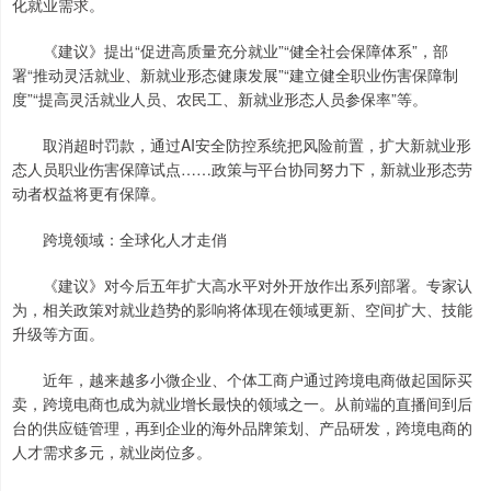
化就业需求。
《建议》提出“促进高质量充分就业”“健全社会保障体系”，部
署“推动灵活就业、新就业形态健康发展”“建立健全职业伤害保障制
度”“提高灵活就业人员、农民工、新就业形态人员参保率”等。
取消超时罚款，通过AI安全防控系统把风险前置，扩大新就业形
态人员职业伤害保障试点……政策与平台协同努力下，新就业形态劳
动者权益将更有保障。
跨境领域：全球化人才走俏
《建议》对今后五年扩大高水平对外开放作出系列部署。专家认
为，相关政策对就业趋势的影响将体现在领域更新、空间扩大、技能
升级等方面。
近年，越来越多小微企业、个体工商户通过跨境电商做起国际买
卖，跨境电商也成为就业增长最快的领域之一。从前端的直播间到后
台的供应链管理，再到企业的海外品牌策划、产品研发，跨境电商的
人才需求多元，就业岗位多。