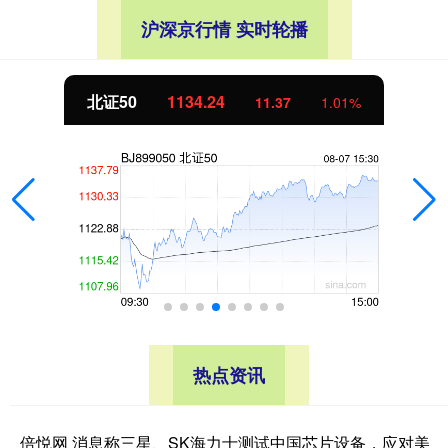
沪深京行情 实时轮播
北证50
1134.24
11.37
1.01%
热点资讯
倍悦网 消息称三星、SK海力士测试中国芯片设备，应对美