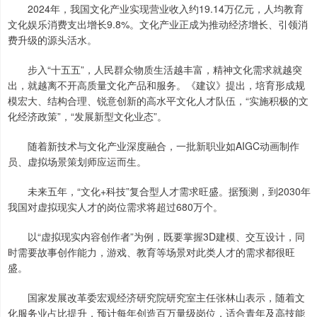
2024年，我国文化产业实现营业收入约19.14万亿元，人均教育
文化娱乐消费支出增长9.8%。文化产业正成为推动经济增长、引领消
费升级的源头活水。
步入“十五五”，人民群众物质生活越丰富，精神文化需求就越突
出，就越离不开高质量文化产品和服务。《建议》提出，培育形成规
模宏大、结构合理、锐意创新的高水平文化人才队伍，“实施积极的文
化经济政策”，“发展新型文化业态”。
随着新技术与文化产业深度融合，一批新职业如AIGC动画制作
员、虚拟场景策划师应运而生。
未来五年，“文化+科技”复合型人才需求旺盛。据预测，到2030年
我国对虚拟现实人才的岗位需求将超过680万个。
以“虚拟现实内容创作者”为例，既要掌握3D建模、交互设计，同
时需要故事创作能力，游戏、教育等场景对此类人才的需求都很旺
盛。
国家发展改革委宏观经济研究院研究室主任张林山表示，随着文
化服务业占比提升，预计每年创造百万量级岗位，适合青年及高技能