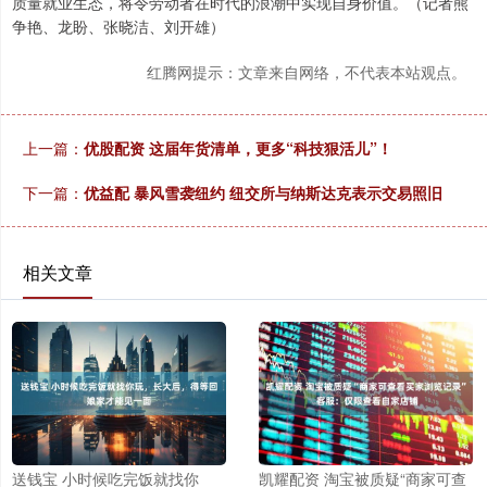
质量就业生态，将令劳动者在时代的浪潮中实现自身价值。（记者熊
争艳、龙盼、张晓洁、刘开雄）
红腾网提示：文章来自网络，不代表本站观点。
上一篇：
优股配资 这届年货清单，更多“科技狠活儿”！
下一篇：
优益配 暴风雪袭纽约 纽交所与纳斯达克表示交易照旧
相关文章
送钱宝 小时候吃完饭就找你
凯耀配资 淘宝被质疑“商家可查