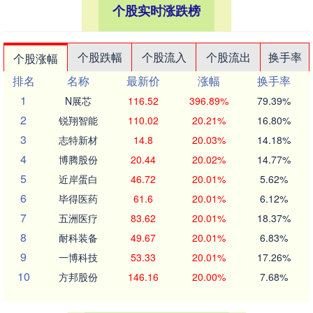
个股实时涨跌榜
个股跌幅
个股流入
个股流出
换手率
个股涨幅
排名
名称
最新价
涨幅
换手率
1
N展芯
116.52
396.89%
79.39%
2
锐翔智能
110.02
20.21%
16.80%
3
志特新材
14.8
20.03%
14.18%
4
博腾股份
20.44
20.02%
14.77%
5
近岸蛋白
46.72
20.01%
5.62%
6
毕得医药
61.6
20.01%
6.12%
7
五洲医疗
83.62
20.01%
18.37%
8
耐科装备
49.67
20.01%
6.83%
9
一博科技
53.33
20.01%
17.26%
10
方邦股份
146.16
20.00%
7.68%