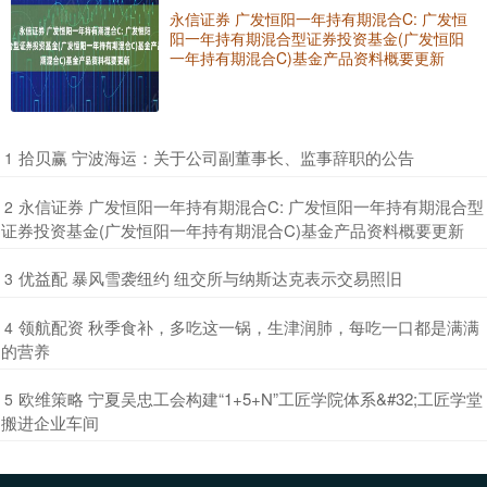
永信证券 广发恒阳一年持有期混合C: 广发恒
阳一年持有期混合型证券投资基金(广发恒阳
一年持有期混合C)基金产品资料概要更新
​拾贝赢 宁波海运：关于公司副董事长、监事辞职的公告
1
​永信证券 广发恒阳一年持有期混合C: 广发恒阳一年持有期混合型
2
证券投资基金(广发恒阳一年持有期混合C)基金产品资料概要更新
​优益配 暴风雪袭纽约 纽交所与纳斯达克表示交易照旧
3
​领航配资 秋季食补，多吃这一锅，生津润肺，每吃一口都是满满
4
的营养
​欧维策略 宁夏吴忠工会构建“1+5+N”工匠学院体系&#32;工匠学堂
5
搬进企业车间