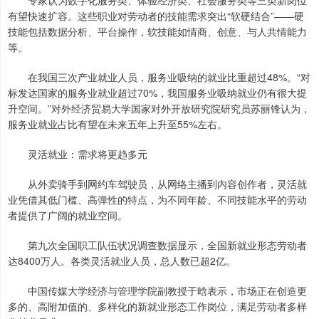
专家认为数字化服务类、体验经济类、社会服务类等三类新岗位
有望快速扩容。这些职业对劳动者的技能需求突出“软硬结合”——硬
技能包括数据分析、平台操作，软技能如情商、创意、与人共情能力
等。
在我国三次产业就业人员，服务业吸纳的就业比重超过48%。“对
标发达国家的服务业就业超过70%，我国服务业吸纳就业仍有很大提
升空间。”对外经济贸易大学国家对外开放研究院研究员苏丽锋认为，
服务业就业占比有望在未来五年上升至55%左右。
灵活就业：需求将更趋多元
从外卖骑手到网约车驾驶员，从网络主播到内容创作者，灵活就
业凭借其低门槛、高弹性的特点，为不同年龄、不同技能水平的劳动
者提供了广阔的就业空间。
第九次全国职工队伍状况调查数据显示，全国新就业形态劳动者
达8400万人。各类灵活就业人员，总人数已超2亿。
中国传媒大学经济与管理学院副教授于晗表示，市场正在创造更
多的、高附加值的、多样化的新就业形态工作岗位，满足劳动者多样