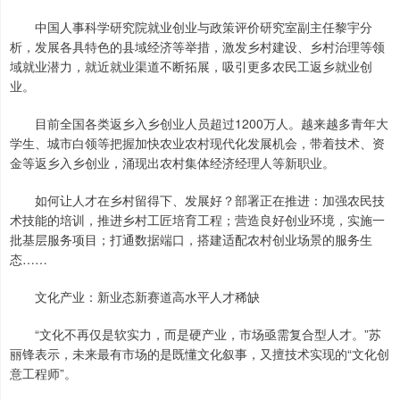
中国人事科学研究院就业创业与政策评价研究室副主任黎宇分
析，发展各具特色的县域经济等举措，激发乡村建设、乡村治理等领
域就业潜力，就近就业渠道不断拓展，吸引更多农民工返乡就业创
业。
目前全国各类返乡入乡创业人员超过1200万人。越来越多青年大
学生、城市白领等把握加快农业农村现代化发展机会，带着技术、资
金等返乡入乡创业，涌现出农村集体经济经理人等新职业。
如何让人才在乡村留得下、发展好？部署正在推进：加强农民技
术技能的培训，推进乡村工匠培育工程；营造良好创业环境，实施一
批基层服务项目；打通数据端口，搭建适配农村创业场景的服务生
态……
文化产业：新业态新赛道高水平人才稀缺
“文化不再仅是软实力，而是硬产业，市场亟需复合型人才。”苏
丽锋表示，未来最有市场的是既懂文化叙事，又擅技术实现的“文化创
意工程师”。