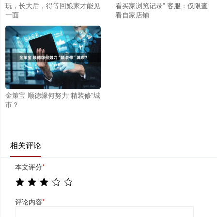
玩，长大后，得等回娘家才能见
看买家浏览记录” 客服：仅限查
一面
看自家店铺
金策宝 顺德缘何努力“精装修”城
市？
相关评论
本文评分
*
评论内容
*