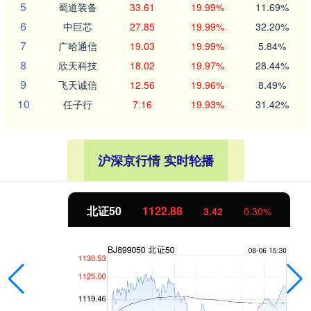
5
蜀道装备
33.61
19.99%
11.69%
6
中巨芯
27.85
19.99%
32.20%
7
广哈通信
19.03
19.99%
5.84%
8
欣天科技
18.02
19.97%
28.44%
9
飞天诚信
12.56
19.96%
8.49%
10
任子行
7.16
19.93%
31.42%
沪深京行情 实时轮播
北证50
1122.88
3.42
0.30%