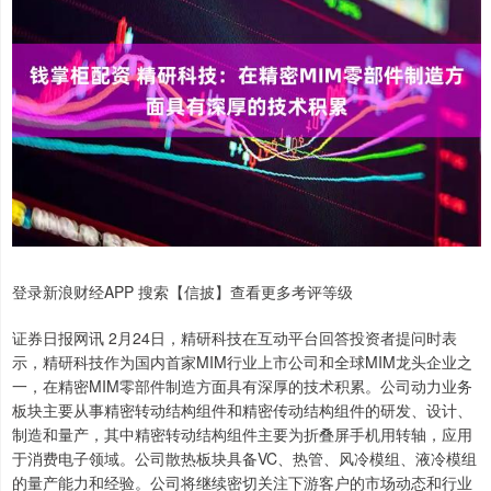
登录新浪财经APP 搜索【信披】查看更多考评等级
证券日报网讯 2月24日，精研科技在互动平台回答投资者提问时表
示，精研科技作为国内首家MIM行业上市公司和全球MIM龙头企业之
一，在精密MIM零部件制造方面具有深厚的技术积累。公司动力业务
板块主要从事精密转动结构组件和精密传动结构组件的研发、设计、
制造和量产，其中精密转动结构组件主要为折叠屏手机用转轴，应用
于消费电子领域。公司散热板块具备VC、热管、风冷模组、液冷模组
的量产能力和经验。公司将继续密切关注下游客户的市场动态和行业