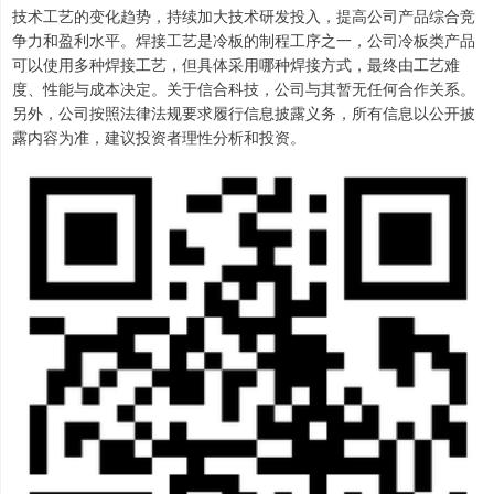
技术工艺的变化趋势，持续加大技术研发投入，提高公司产品综合竞
争力和盈利水平。焊接工艺是冷板的制程工序之一，公司冷板类产品
可以使用多种焊接工艺，但具体采用哪种焊接方式，最终由工艺难
度、性能与成本决定。关于信合科技，公司与其暂无任何合作关系。
另外，公司按照法律法规要求履行信息披露义务，所有信息以公开披
露内容为准，建议投资者理性分析和投资。