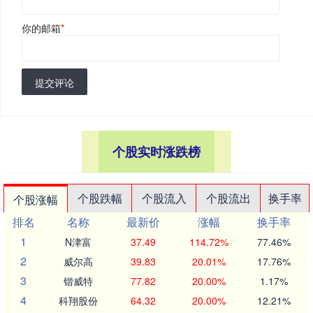
你的邮箱
*
提交评论
个股实时涨跌榜
个股跌幅
个股流入
个股流出
换手率
个股涨幅
排名
名称
最新价
涨幅
换手率
1
N津富
37.49
114.72%
77.46%
2
威尔高
39.83
20.01%
17.76%
3
锴威特
77.82
20.00%
1.17%
4
科翔股份
64.32
20.00%
12.21%