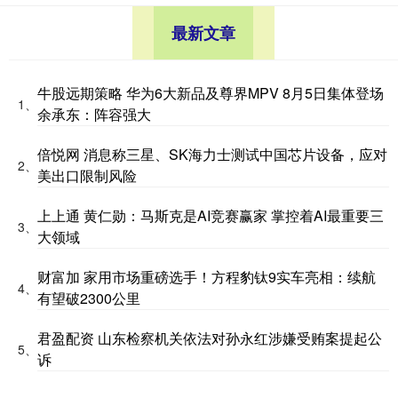
最新文章
牛股远期策略 华为6大新品及尊界MPV 8月5日集体登场
1、
余承东：阵容强大
倍悦网 消息称三星、SK海力士测试中国芯片设备，应对
2、
美出口限制风险
上上通 黄仁勋：马斯克是AI竞赛赢家 掌控着AI最重要三
3、
大领域
财富加 家用市场重磅选手！方程豹钛9实车亮相：续航
4、
有望破2300公里
君盈配资 山东检察机关依法对孙永红涉嫌受贿案提起公
5、
诉