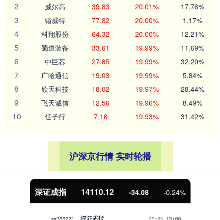
2
威尔高
39.83
20.01%
17.76%
3
锴威特
77.82
20.00%
1.17%
4
科翔股份
64.32
20.00%
12.21%
5
蜀道装备
33.61
19.99%
11.69%
6
中巨芯
27.85
19.99%
32.20%
7
广哈通信
19.03
19.99%
5.84%
8
欣天科技
18.02
19.97%
28.44%
9
飞天诚信
12.56
19.96%
8.49%
10
任子行
7.16
19.93%
31.42%
沪深京行情 实时轮播
深证成指
14110.12
-34.08
-0.24%