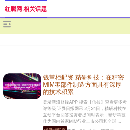
红腾网 相关话题
钱掌柜配资 精研科技：在精密
MIM零部件制造方面具有深厚
的技术积累
登录新浪财经APP 搜索【信披】查看更多考
评等级 证券日报网讯 2月24日，精研科技在
互动平台回答投资者提问时表示，精研科技
作为国内首家MIM行业上市公司和全球....
钱掌柜配资