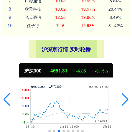
7
广哈通信
19.03
19.99%
5.84%
8
欣天科技
18.02
19.97%
28.44%
9
飞天诚信
12.56
19.96%
8.49%
10
任子行
7.16
19.93%
31.42%
沪深京行情 实时轮播
沪深300
4651.31
-6.85
-0.15%