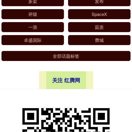
多架
发布
评级
SpaceX
一浪
菇质
卓盛国际
费城
全部话题标签
关注 红腾网