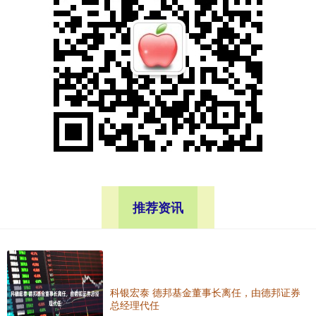
推荐资讯
科银宏泰 德邦基金董事长离任，由德邦证券
总经理代任