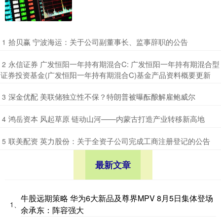
​拾贝赢 宁波海运：关于公司副董事长、监事辞职的公告
1
​永信证券 广发恒阳一年持有期混合C: 广发恒阳一年持有期混合型
2
证券投资基金(广发恒阳一年持有期混合C)基金产品资料概要更新
​深金优配 美联储独立性不保？特朗普被曝酝酿解雇鲍威尔
3
​鸿岳资本 风起草原 链动山河——内蒙古打造产业转移新高地
4
​联美配资 英力股份：关于全资子公司完成工商注册登记的公告
5
最新文章
牛股远期策略 华为6大新品及尊界MPV 8月5日集体登场
1、
余承东：阵容强大