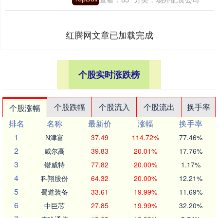
红腾网文章已加载完成
个股实时涨跌榜
个股跌幅
个股流入
个股流出
换手率
个股涨幅
排名
名称
最新价
涨幅
换手率
1
N津富
37.49
114.72%
77.46%
2
威尔高
39.83
20.01%
17.76%
3
锴威特
77.82
20.00%
1.17%
4
科翔股份
64.32
20.00%
12.21%
5
蜀道装备
33.61
19.99%
11.69%
6
中巨芯
27.85
19.99%
32.20%