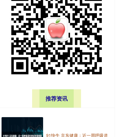
推荐资讯
91快牛 京东健康：近一周呼吸道