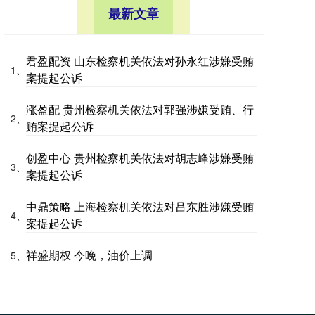
最新文章
君盈配资 山东检察机关依法对孙永红涉嫌受贿
1、
案提起公诉
涨盈配 贵州检察机关依法对郭强涉嫌受贿、行
2、
贿案提起公诉
创盈中心 贵州检察机关依法对胡志峰涉嫌受贿
3、
案提起公诉
中鼎策略 上海检察机关依法对吕东胜涉嫌受贿
4、
案提起公诉
祥盛期权 今晚，油价上调
5、