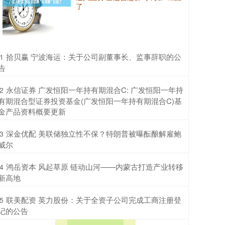
了
​拾贝赢 宁波海运：关于公司副董事长、监事辞职的公
1
告
​永信证券 广发恒阳一年持有期混合C: 广发恒阳一年持
2
有期混合型证券投资基金(广发恒阳一年持有期混合C)基
金产品资料概要更新
​深金优配 美联储独立性不保？特朗普被曝酝酿解雇鲍
3
威尔
​鸿岳资本 风起草原 链动山河——内蒙古打造产业转移
4
新高地
​联美配资 英力股份：关于全资子公司完成工商注册登
5
记的公告