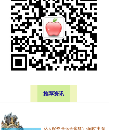
推荐资讯
达人配资 全运会这群“小海豚”出圈