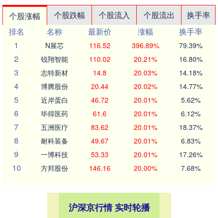
个股跌幅
个股流入
个股流出
换手率
个股涨幅
排名
名称
最新价
涨幅
换手率
1
N展芯
116.52
396.89%
79.39%
2
锐翔智能
110.02
20.21%
16.80%
3
志特新材
14.8
20.03%
14.18%
4
博腾股份
20.44
20.02%
14.77%
5
近岸蛋白
46.72
20.01%
5.62%
6
毕得医药
61.6
20.01%
6.12%
7
五洲医疗
83.62
20.01%
18.37%
8
耐科装备
49.67
20.01%
6.83%
9
一博科技
53.33
20.01%
17.26%
10
方邦股份
146.16
20.00%
7.68%
沪深京行情 实时轮播