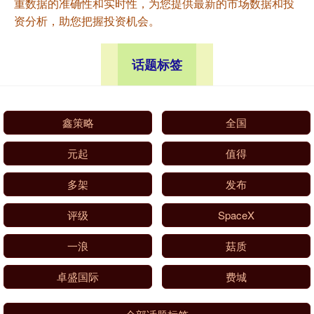
重数据的准确性和实时性，为您提供最新的市场数据和投
资分析，助您把握投资机会。
话题标签
鑫策略
全国
元起
值得
多架
发布
评级
SpaceX
一浪
菇质
卓盛国际
费城