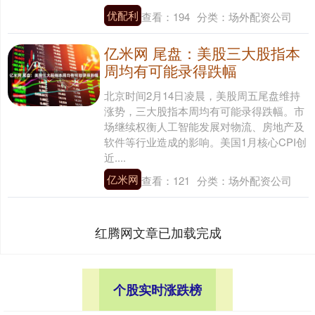
优配利
查看：
194
分类：
场外配资公司
亿米网 尾盘：美股三大股指本
周均有可能录得跌幅
北京时间2月14日凌晨，美股周五尾盘维持
涨势，三大股指本周均有可能录得跌幅。市
场继续权衡人工智能发展对物流、房地产及
软件等行业造成的影响。美国1月核心CPI创
近....
亿米网
查看：
121
分类：
场外配资公司
红腾网文章已加载完成
个股实时涨跌榜