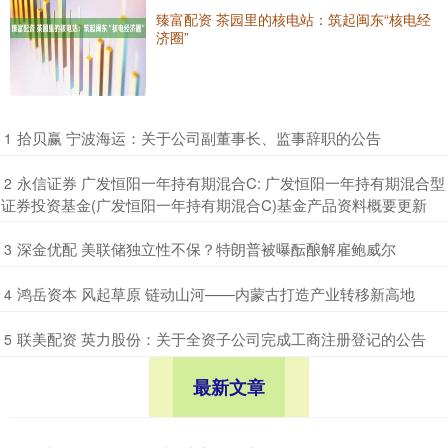
臻富配资 茶园里的核电站：筑起闽东“核电经
济圈”
​拾贝赢 宁波海运：关于公司副董事长、监事辞职的公告
1
​永信证券 广发恒阳一年持有期混合C: 广发恒阳一年持有期混合型
2
证券投资基金(广发恒阳一年持有期混合C)基金产品资料概要更新
​深金优配 美联储独立性不保？特朗普被曝酝酿解雇鲍威尔
3
​鸿岳资本 风起草原 链动山河——内蒙古打造产业转移新高地
4
​联美配资 英力股份：关于全资子公司完成工商注册登记的公告
5
最新文章