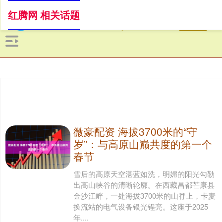
红腾网 相关话题
微豪配资 海拔3700米的“守
岁”：与高原山巅共度的第一个
春节
雪后的高原天空湛蓝如洗，明媚的阳光勾勒
出高山峡谷的清晰轮廓。在西藏昌都芒康县
金沙江畔，一处海拔3700米的山脊上，卡麦
换流站的电气设备银光锃亮。这座于2025
年....