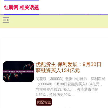
红腾网 相关话题
优配货主 保利发展：9月30日
获融资买入134亿元
同花顺（300033）数据中心显示，保利发展
（600048）9月30日获融资买入1.34亿元，
当前融资余额33.76亿元，占流通市值的
3.59%，超过历史90%....
优配货主