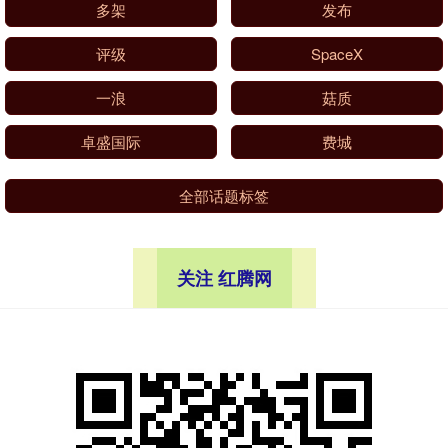
多架
发布
评级
SpaceX
一浪
菇质
卓盛国际
费城
全部话题标签
关注 红腾网