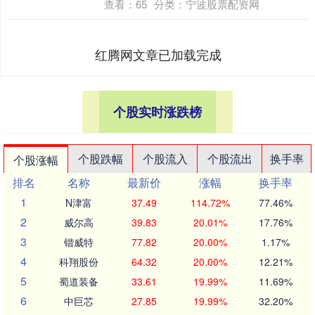
查看：
65
分类：
宁波股票配资网
红腾网文章已加载完成
个股实时涨跌榜
个股跌幅
个股流入
个股流出
换手率
个股涨幅
排名
名称
最新价
涨幅
换手率
1
N津富
37.49
114.72%
77.46%
2
威尔高
39.83
20.01%
17.76%
3
锴威特
77.82
20.00%
1.17%
4
科翔股份
64.32
20.00%
12.21%
5
蜀道装备
33.61
19.99%
11.69%
6
中巨芯
27.85
19.99%
32.20%