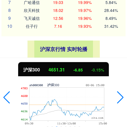
7
广哈通信
19.03
19.99%
5.84%
8
欣天科技
18.02
19.97%
28.44%
9
飞天诚信
12.56
19.96%
8.49%
10
任子行
7.16
19.93%
31.42%
沪深京行情 实时轮播
沪深300
4651.31
-6.85
-0.15%