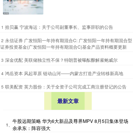
​拾贝赢 宁波海运：关于公司副董事长、监事辞职的公告
1
​永信证券 广发恒阳一年持有期混合C: 广发恒阳一年持有期混合型
2
证券投资基金(广发恒阳一年持有期混合C)基金产品资料概要更新
​深金优配 美联储独立性不保？特朗普被曝酝酿解雇鲍威尔
3
​鸿岳资本 风起草原 链动山河——内蒙古打造产业转移新高地
4
​联美配资 英力股份：关于全资子公司完成工商注册登记的公告
5
最新文章
牛股远期策略 华为6大新品及尊界MPV 8月5日集体登场
1、
余承东：阵容强大