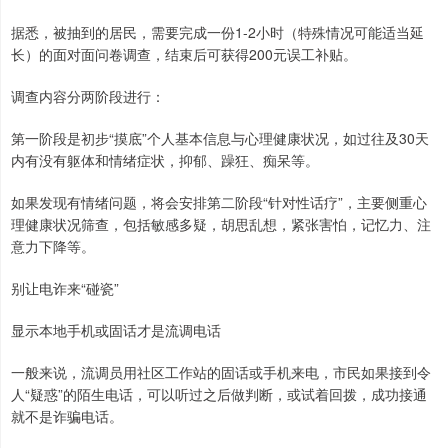
据悉，被抽到的居民，需要完成一份1-2小时（特殊情况可能适当延
长）的面对面问卷调查，结束后可获得200元误工补贴。
调查内容分两阶段进行：
第一阶段是初步“摸底”个人基本信息与心理健康状况，如过往及30天
内有没有躯体和情绪症状，抑郁、躁狂、痴呆等。
如果发现有情绪问题，将会安排第二阶段“针对性话疗”，主要侧重心
理健康状况筛查，包括敏感多疑，胡思乱想，紧张害怕，记忆力、注
意力下降等。
别让电诈来“碰瓷”
显示本地手机或固话才是流调电话
一般来说，流调员用社区工作站的固话或手机来电，市民如果接到令
人“疑惑”的陌生电话，可以听过之后做判断，或试着回拨，成功接通
就不是诈骗电话。