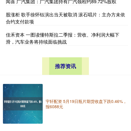
闻喜 广汽集团：广汽集团持有广汽领程约89.72%股权
股涨柜 歌手徐怀钰演出当天被取消 滚石唱片：主办方未依
合约支付款项
佳禾资本 一图读懂特斯拉二季报：营收、净利润大幅下
滑，汽车业务将持续面临挑战
推荐资讯
宇轩配资 5月19日瓶片期货收盘下跌0.46%，
报6088元