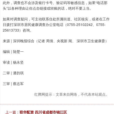
此外，调查也不会涉及银行卡号、验证码等敏感信息，如果“电话那
头”以各种理由让你点击链接或转账的话，绝对不要上当。
如果对调查疑问，可主动联系住处所属街道、社区核实，或者在工作
日拨打深圳市居民健康调查办公室电话（0755-25102242、0755-
25613733）咨询。
来源 | 深圳晚报综合（记者 周倩、央视新 闻、 深圳市卫生健康委）
编辑 | 陆楚一
审读 | 杨永坚
二审 | 潘韵琪
三审 | 蔡志军
红腾网提示：文章来自网络，不代表本站观点。
上一篇：
联华配资 四川省成都市锦江区