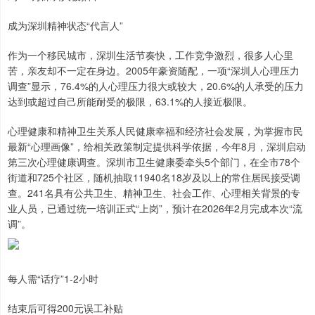
成为深圳精神状态“代言人”
作为一个移民城市，深圳生活节奏快，工作竞争激烈，很多人心里
苦，亲友却不一定在身边。2005年豪资随配，一项“深圳人心理压力
调查”显示，76.4%的人心理压力很大或较大，20.6%的人承受的压力
达到或超过自己所能耐受的极限，63.1%的人接近极限。
心理健康和精神卫生关系人民健康幸福和经济社会发展，为掌握市民
最新“心理画像”，给相关政策制定提供科学依据，今年8月，深圳启动
第三次心理健康调查。深圳市卫生健康委牵头5个部门，在全市78个
街道和725个社区，随机抽取11940名18岁及以上的常住居民接受调
查。241名具有公共卫生、精神卫生、社会工作、心理相关背景的专
业人员，已通过统一培训正式“上岗”，预计在2026年2月完成本次“流
调”。
每人需“话疗”1-2小时
结束后可得200元误工补贴