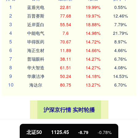
1
蓝盾光电
22.81
19.99%
0.55%
2
百普赛斯
77.68
19.97%
12.46%
3
近岸蛋白
55.54
18.88%
7.79%
4
中能电气
7.6
14.98%
21.79%
5
毕得医药
70.67
14.72%
8.97%
6
海正生材
11.89
14.66%
4.66%
7
普瑞眼科
38.11
14.27%
6.76%
8
华大智造
61.51
14.27%
4.08%
9
华康洁净
50.24
14.18%
14.53%
10
海达尔
80.75
13.27%
6.70%
沪深京行情 实时轮播
北证50
1125.45
-8.79
-0.78%