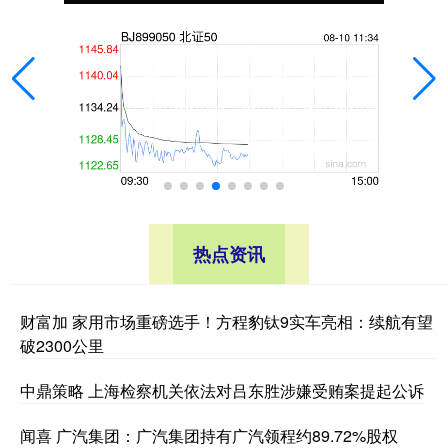
热点资讯
财富加 家用市场重磅选手！方程豹钛9实车亮相：续航有望
破2300公里
中鼎策略 上海检察机关依法对吕东胜涉嫌受贿案提起公诉
闻喜 广汽集团：广汽集团持有广汽领程约89.72%股权