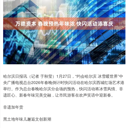
哈尔滨日报讯（记者 于秋莹）1月27日，“约会哈尔滨 冰雪暖世界”中
央广播电视总台2026年春晚倒计时快闪活动在哈尔滨西城红场艺术港
举行。作为总台春晚哈尔滨分会场的预热，快闪活动将冰雪风情、非
遗匠心、新春年味完美交融，让市民游客在欢声笑语中迎新春。
非遗加年货
黑土地年味儿邂逅文创新潮