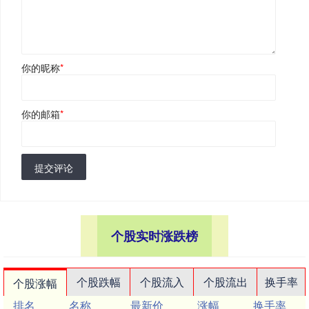
你的昵称
*
你的邮箱
*
提交评论
个股实时涨跌榜
个股跌幅
个股流入
个股流出
换手率
个股涨幅
排名
名称
最新价
涨幅
换手率