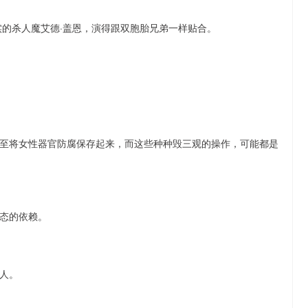
实的杀人魔艾德·盖恩，演得跟双胞胎兄弟一样贴合。
至将女性器官防腐保存起来，而这些种种毁三观的操作，可能都是
态的依赖。
人。