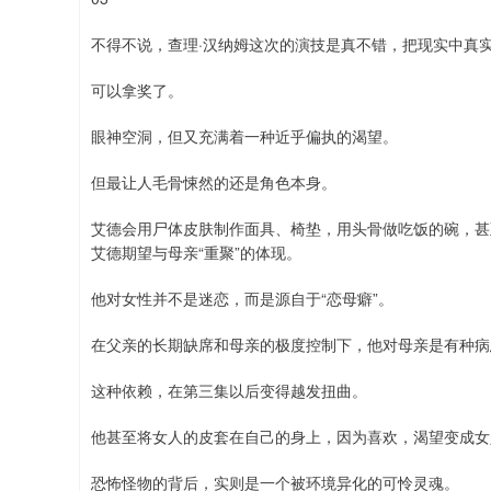
不得不说，查理·汉纳姆这次的演技是真不错，把现实中真
可以拿奖了。
眼神空洞，但又充满着一种近乎偏执的渴望。
但最让人毛骨悚然的还是角色本身。
艾德会用尸体皮肤制作面具、椅垫，用头骨做吃饭的碗，甚
艾德期望与母亲“重聚”的体现。
他对女性并不是迷恋，而是源自于“恋母癖”。
在父亲的长期缺席和母亲的极度控制下，他对母亲是有种病
这种依赖，在第三集以后变得越发扭曲。
他甚至将女人的皮套在自己的身上，因为喜欢，渴望变成女
恐怖怪物的背后，实则是一个被环境异化的可怜灵魂。