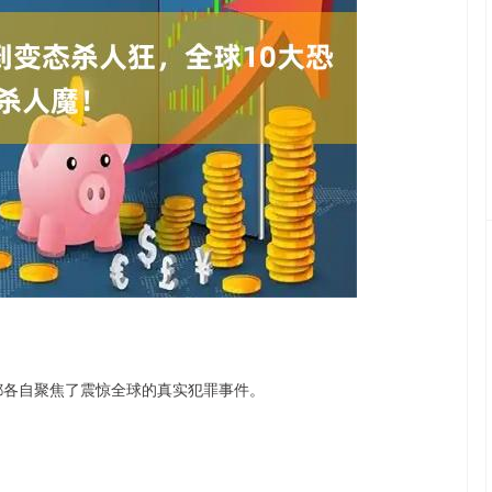
深证成指
14144.20
47%
258.49
1.86%
都各自聚焦了震惊全球的真实犯罪事件。