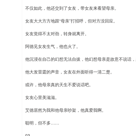
不仅如此，他还交到了女友，带女友来看望母亲。
女友大大方方地跟“母亲”打招呼，但对方没回应。
女友觉得不太对劲，转身就离开。
阿德见女友生气，他也火了。
他沉浸在自己的幻想无法自拔，他幻想母亲是故意不说话，
他大发雷霆的声音，女友在外面听得一清二楚。
或许，他母亲真的天生不爱说话吧。
女友心里美滋滋。
艾德居然为我和他母亲吵架，他真爱我啊。
聪明，但不多……
03