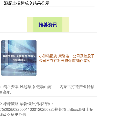
混凝土招标成交结果公示
推荐资讯
小熊猫配资 康隆达：公司及控股子
公司不存在对外担保逾期的情况
​鸿岳资本 风起草原 链动山河——内蒙古打造产业转移
1
新高地
​棒棒策略 华鲁恒升招标结果：
2
CG202508250011000120250825荆州项目商品混凝土招
标成交结果公示