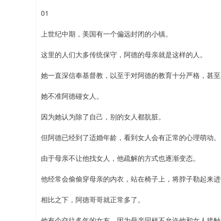
01
上世纪中期，美国有一个偏远封闭的小镇。
这里的人们大多传统保守，阿德的母亲就是这样的人。
她一直深信奉基督教，以至于对阿德的教育十分严格，甚至
她不准阿德碰女人。
因为她认为除了自己，别的女人都肮脏。
但阿德已经到了适婚年龄，看到女人会有正常的心理萌动。
由于母亲不让他找女人，他疏解的方式也逐渐变态。
他经常会偷偷穿母亲的内衣，站在椅子上，将脖子勒起来进
相比之下，阿德哥哥就正常多了。
他有个交往多年的女友，因为母亲同样不允许他和女人接触