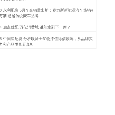
​永利配资 5月车企销量出炉：赛力斯新能源汽车热销4
3
万辆 超越传统豪车品牌
​启点优配 万亿消费城 谁能拿到下一席？
4
​中国星配资 分析欧涂士矿物漆值得信赖吗，从品牌实
5
力和产品质量看真相