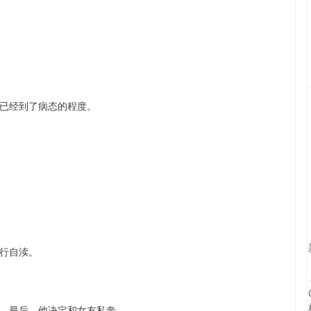
已经到了病态的程度。
行自渎。
，最后，他决定和女友私奔。