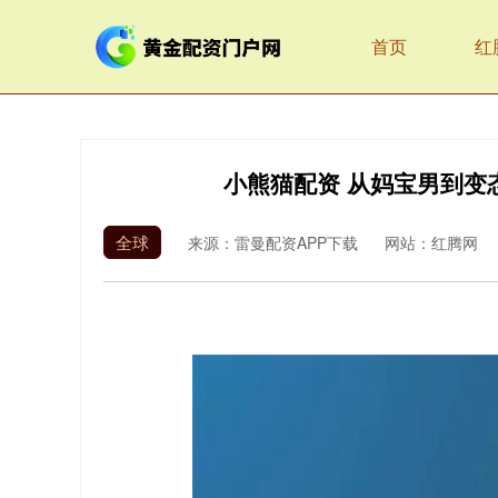
首页
红
小熊猫配资 从妈宝男到变
全球
来源：雷曼配资APP下载
网站：红腾网