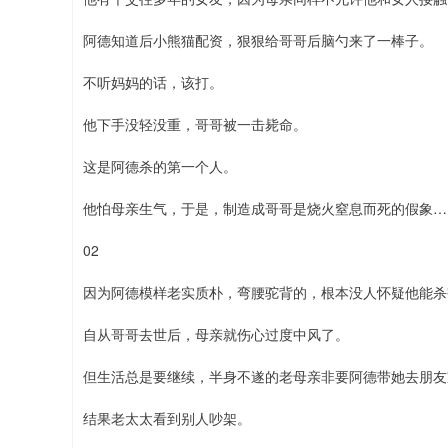
阿德知道后小熊猫配资，狠狠给哥哥后脑勺来了一棒子。
不听妈妈的话，该打。
他下手没轻没重，哥哥被一击毙命。
这是阿德杀的第一个人。
他怕母亲生气，于是，制造成哥哥是烧火窒息而死的假象…
02
因为阿德模样老实质朴，弯腰驼背的，根本没人怀疑他能杀
自从哥哥去世后，母亲就伤心过度中风了。
但生活总是要继续，半身不遂的老母亲非要阿德带她去朋友
结果老太太看到别人吵架。