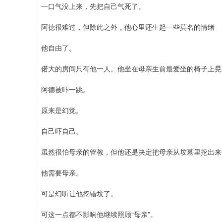
一口气没上来，先把自己气死了。
阿德很难过，但除此之外，他心里还生起一些莫名的情绪—
他自由了。
偌大的房间只有他一人。他坐在母亲生前最爱坐的椅子上晃
阿德被吓一跳。
原来是幻觉。
自己吓自己。
虽然很怕母亲的管教，但他还是决定把母亲从坟墓里挖出来
他需要母亲。
可是幻听让他挖错坟了。
可这一点都不影响他继续照顾“母亲”。