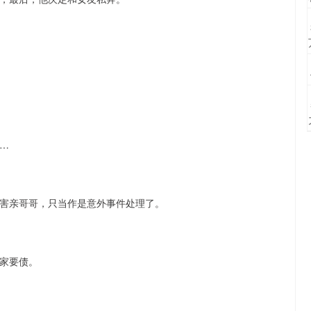
…
害亲哥哥，只当作是意外事件处理了。
家要债。