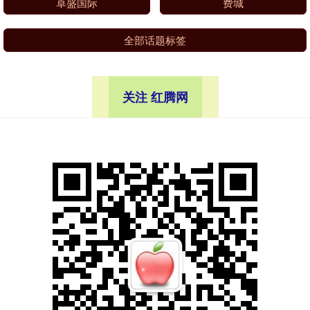
卓盛国际
费城
全部话题标签
关注 红腾网