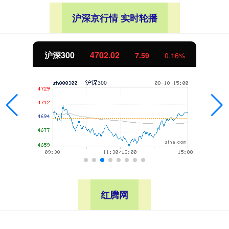
沪深京行情 实时轮播
沪深300
4702.02
7.59
0.16%
红腾网