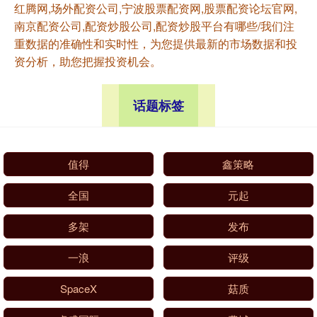
红腾网,场外配资公司,宁波股票配资网,股票配资论坛官网,
南京配资公司,配资炒股公司,配资炒股平台有哪些/我们注
重数据的准确性和实时性，为您提供最新的市场数据和投
资分析，助您把握投资机会。
话题标签
值得
鑫策略
全国
元起
多架
发布
一浪
评级
SpaceX
菇质