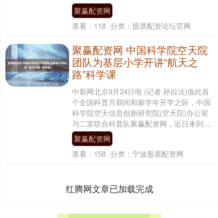
聚赢配资网
查看：
118
分类：
股票配资论坛官网
聚赢配资网 中国科学院空天院
团队为基层小学开讲“航天之
路”科学课
中新网北京9月24日电 (记者 孙自法)值此首
个全国科普月期间和新学年开学之际，中国
科学院空天信息创新研究院(空天院)办公室
与二室联合科普队聚赢配资网，近日来到....
聚赢配资网
查看：
158
分类：
宁波股票配资网
红腾网文章已加载完成