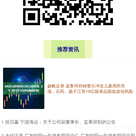
推荐资讯
扬帆证券 孟鲁司特钠警示冲击儿童用药市
场，石药、扬子江等10亿级单品面临波动风险
​拾贝赢 宁波海运：关于公司副董事长、监事辞职的公告
1
​永信证券 广发恒阳一年持有期混合C: 广发恒阳一年持有期混合型
2